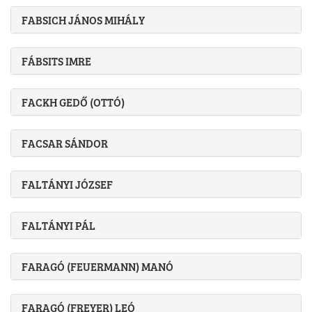
FABSICH JÁNOS MIHÁLY
FÁBSITS IMRE
FACKH GEDŐ (OTTÓ)
FACSAR SÁNDOR
FALTÁNYI JÓZSEF
FALTÁNYI PÁL
FARAGÓ (FEUERMANN) MANÓ
FARAGÓ (FREYER) LEÓ