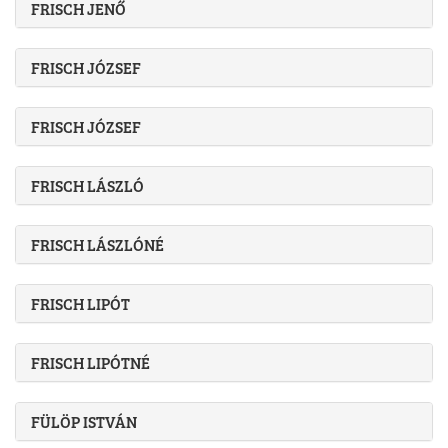
FRISCH JENŐ
FRISCH JÓZSEF
FRISCH JÓZSEF
FRISCH LÁSZLÓ
FRISCH LÁSZLÓNÉ
FRISCH LIPÓT
FRISCH LIPÓTNÉ
FÜLÖP ISTVÁN