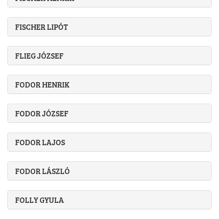
FISCHER LIPÓT
FLIEG JÓZSEF
FODOR HENRIK
FODOR JÓZSEF
FODOR LAJOS
FODOR LÁSZLÓ
FOLLY GYULA