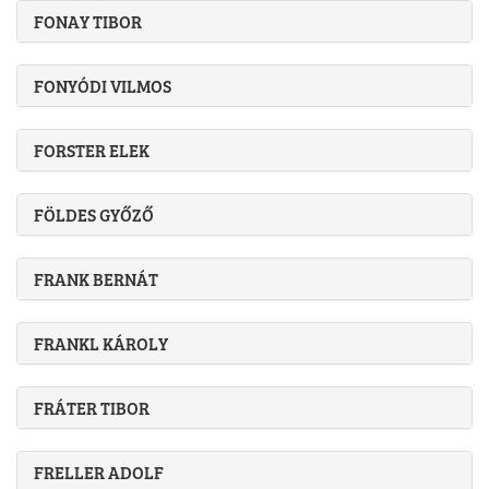
FONAY TIBOR
FONYÓDI VILMOS
FORSTER ELEK
FÖLDES GYŐZŐ
FRANK BERNÁT
FRANKL KÁROLY
FRÁTER TIBOR
FRELLER ADOLF