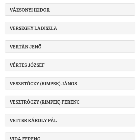
VÁZSONYI IZIDOR
VERSEGHY LADISZLA
VERTÁN JENŐ
VÉRTES JÓZSEF
VESZRTÓCZY (RIMPEK) JÁNOS
VESZTRÓCZY (RIMPEK) FERENC
VETTER KÁROLY PÁL
VIDA FERENC