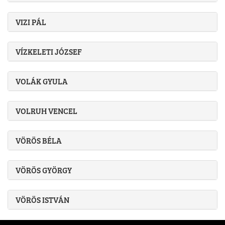
VIZI PÁL
VÍZKELETI JÓZSEF
VOLÁK GYULA
VOLRUH VENCEL
VÖRÖS BÉLA
VÖRÖS GYÖRGY
VÖRÖS ISTVÁN