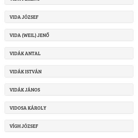
VIDA JÓZSEF
VIDA (WEIL) JENŐ
VIDÁK ANTAL
VIDÁK ISTVÁN
VIDÁK JÁNOS
VIDOSA KÁROLY
VÍGH JÓZSEF