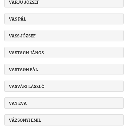
VARJÚ JÓZSEF
VAS PÁL
VASS JÓZSEF
VASTAGH JÁNOS
VASTAGH PÁL
VASVÁRI LÁSZLÓ
VAY ÉVA
VÁZSONYI EMIL